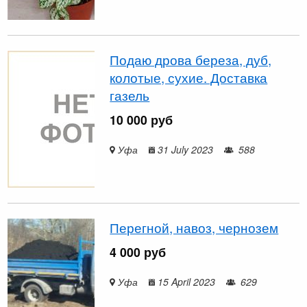
Подаю дрова береза, дуб,
колотые, сухие. Доставка
газель
10 000 руб
Уфа
31 July 2023
588
Перегной, навоз, чернозем
4 000 руб
Уфа
15 April 2023
629