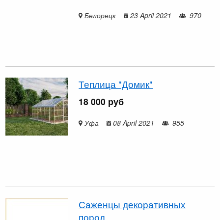
Белорецк
23 April 2021
970
Теплица "Домик"
18 000 руб
Уфа
08 April 2021
955
Саженцы декоративных
пород