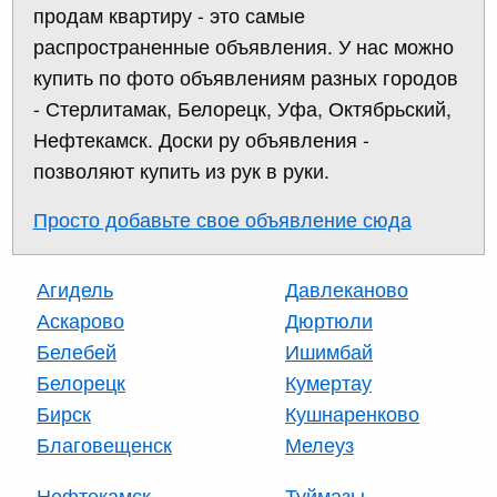
продам квартиру - это самые
распространенные объявления. У нас можно
купить по фото объявлениям разных городов
- Стерлитамак, Белорецк, Уфа, Октябрьский,
Нефтекамск. Доски ру объявления -
позволяют купить из рук в руки.
Просто добавьте свое объявление сюда
Агидель
Давлеканово
Аскарово
Дюртюли
Белебей
Ишимбай
Белорецк
Кумертау
Бирск
Кушнаренково
Благовещенск
Мелеуз
Нефтекамск
Туймазы