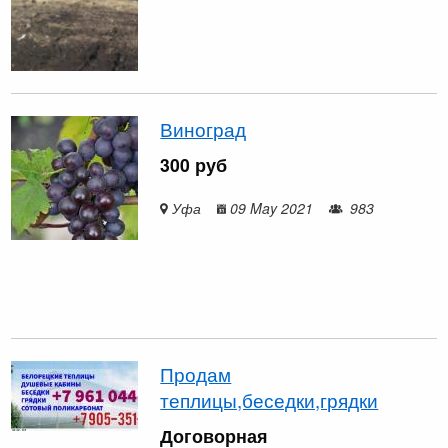
Виноград
300 руб
Уфа
09 May 2021
983
Продам
теплицы,беседки,грядки
Договорная