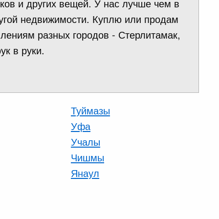
ков и других вещей. У нас лучше чем в
ругой недвижимости. Куплю или продам
влениям разных городов - Стерлитамак,
ук в руки.
Туймазы
Уфа
Учалы
Чишмы
Янаул