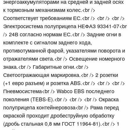
энергоаккумуляторами на средней и задней осях
к тормозным механизмам колес.<br />
Соответствует требованиям ЕС.<br /> <br /> <br />
Электросистема полуприцепа НЕФАЗ 93341-07<br
/> 24В согласно нормам ЕС.<br /> Задние огни в
комплекте с сигналом заднего хода,
противотуманной фарой, указателями поворота и
отражателями света.<br /> Освещение номерного
знака.<br /> Габаритные огни.<br />
Светоотражающая маркировка.<br /> 2 розетки
(+1 евро разъем) и розетка ABS.<br /> <br /> <br />
Пневмосистема<br /> Wabco EBS последнего
поколения (TEBS-E).<br /> <br /> <br /> Окраска
полуприцепа контейнеровоза<br /> Рама перед
окраской проходит дробеструйную обработку
(дробь стальная 0,8 мм ГОСТ 11964-81).<br /> 1