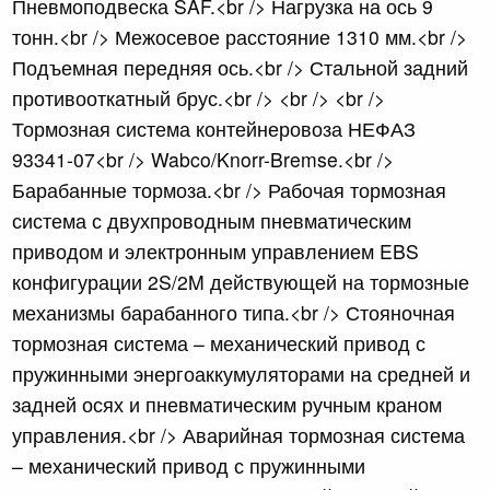
Пневмоподвеска SAF.<br /> Нагрузка на ось 9
тонн.<br /> Межосевое расстояние 1310 мм.<br />
Подъемная передняя ось.<br /> Стальной задний
противооткатный брус.<br /> <br /> <br />
Тормозная система контейнеровоза НЕФАЗ
93341-07<br /> Wabco/Knorr-Bremse.<br />
Барабанные тормоза.<br /> Рабочая тормозная
система с двухпроводным пневматическим
приводом и электронным управлением EBS
конфигурации 2S/2M действующей на тормозные
механизмы барабанного типа.<br /> Стояночная
тормозная система – механический привод с
пружинными энергоаккумуляторами на средней и
задней осях и пневматическим ручным краном
управления.<br /> Аварийная тормозная система
– механический привод с пружинными