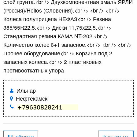
слой грунта.<br /> Двухкомпонентная эмаль ЯРЛИ
(Россия)/Helios (Словения).<br /> <br /> <br />
Колеса полуприцепа НЕФАЗ<br /> Резина
385/55R22,5.<br /> Диски 11,75х22,5.<br />
Стандартная резина КАМА NT-202.<br />
Количество колес 6+1 запасное.<br /> <br /> <br />
Прочее оборудование<br /> Корзина под 2
запасных колеса.<br /> 2 пластиковых
противооткатных упора
Ильнар
Нефтекамск
В избранное
Пожаловаться