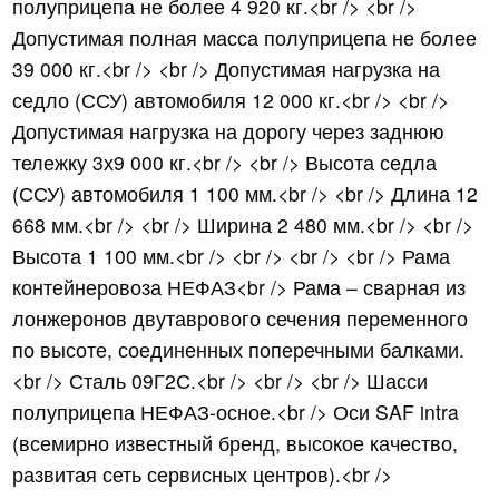
полуприцепа не более 4 920 кг.<br /> <br />
Допустимая полная масса полуприцепа не более
39 000 кг.<br /> <br /> Допустимая нагрузка на
седло (ССУ) автомобиля 12 000 кг.<br /> <br />
Допустимая нагрузка на дорогу через заднюю
тележку 3х9 000 кг.<br /> <br /> Высота седла
(ССУ) автомобиля 1 100 мм.<br /> <br /> Длина 12
668 мм.<br /> <br /> Ширина 2 480 мм.<br /> <br />
Высота 1 100 мм.<br /> <br /> <br /> <br /> Рама
контейнеровоза НЕФАЗ<br /> Рама – сварная из
лонжеронов двутаврового сечения переменного
по высоте, соединенных поперечными балками.
<br /> Сталь 09Г2С.<br /> <br /> <br /> Шасси
полуприцепа НЕФАЗ-осное.<br /> Оси SAF intra
(всемирно известный бренд, высокое качество,
развитая сеть сервисных центров).<br />