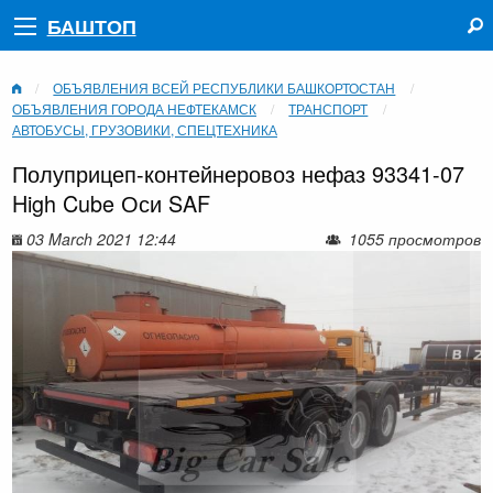
БАШТОП
ОБЪЯВЛЕНИЯ ВСЕЙ РЕСПУБЛИКИ БАШКОРТОСТАН
ОБЪЯВЛЕНИЯ ГОРОДА НЕФТЕКАМСК
ТРАНСПОРТ
АВТОБУСЫ, ГРУЗОВИКИ, СПЕЦТЕХНИКА
Полуприцеп-контейнеровоз нефаз 93341-07
High Cube Оси SAF
03 March 2021 12:44
1055 просмотров
‹
›