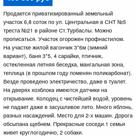
Продается приватизированный земельный
участок 6,8 соток по ул. Центральная в СНТ №5
треста №21 в районе Ст.Турбаслы. Можно
прописаться. Участок огорожен профнастилом.
На участке жилой вагончик 3*6м (зимний
вариант), баня 3*5, 4 сарайки, птичник,
остекленная летняя беседка, мангальная зона,
теплица (в прошлом году поменян поликарбонат).
Везде проведено электричество, даже в туалет.
На дверях хозблока имеются датчики на
открывание. Колодец с чистейшей водой, уровень
не падает даже в засушливое лето. Много яблонь,
разных насаждений. Место для 2-х машин. Дорога
обсыпана щебнем. Прекрасные соседи.1 семья
живет круглогодично, 2 собаки.