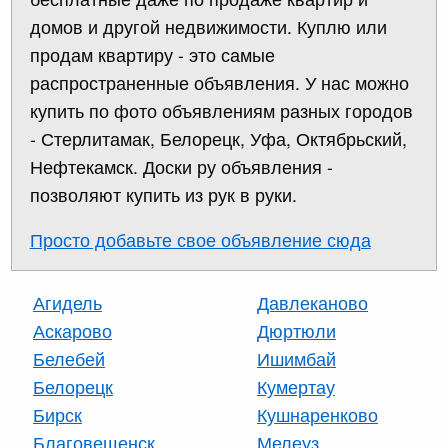
домов и другой недвижимости. Куплю или
продам квартиру - это самые
распространенные объявления. У нас можно
купить по фото объявлениям разных городов
- Стерлитамак, Белорецк, Уфа, Октябрьский,
Нефтекамск. Доски ру объявления -
позволяют купить из рук в руки.
Просто добавьте свое объявление сюда
Агидель
Давлеканово
Аскарово
Дюртюли
Белебей
Ишимбай
Белорецк
Кумертау
Бирск
Кушнаренково
Благовещенск
Мелеуз