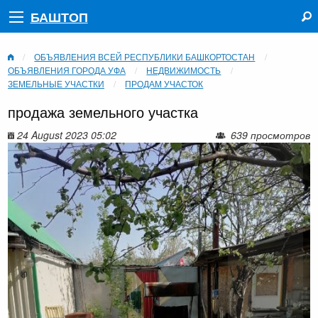
БАШТОП
ОБЪЯВЛЕНИЯ ВСЕЙ РЕСПУБЛИКИ БАШКОРТОСТАН
ОБЪЯВЛЕНИЯ ГОРОДА УФА
НЕДВИЖИМОСТЬ
ЗЕМЕЛЬНЫЕ УЧАСТКИ
ПРОДАМ УЧАСТОК
продажа земельного участка
24 August 2023 05:02
639 просмотров
‹
›