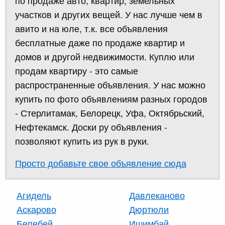
по продаже авто, квартир, земельных
участков и других вещей. У нас лучше чем в
авито и на юле, т.к. все объявления
бесплатные даже по продаже квартир и
домов и другой недвижимости. Куплю или
продам квартиру - это самые
распространенные объявления. У нас можно
купить по фото объявлениям разных городов
- Стерлитамак, Белорецк, Уфа, Октябрьский,
Нефтекамск. Доски ру объявления -
позволяют купить из рук в руки.
Просто добавьте свое объявление сюда
Агидель
Давлеканово
Аскарово
Дюртюли
Белебей
Ишимбай