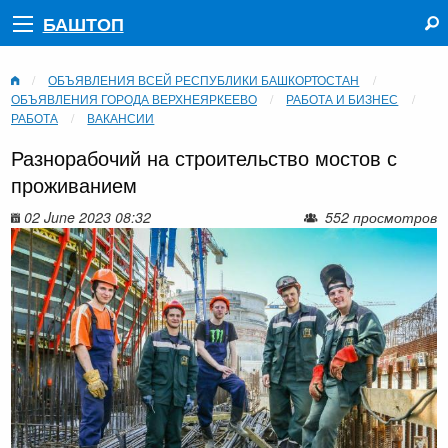
БАШТОП
ОБЪЯВЛЕНИЯ ВСЕЙ РЕСПУБЛИКИ БАШКОРТОСТАН
ОБЪЯВЛЕНИЯ ГОРОДА ВЕРХНЕЯРКЕЕВО
РАБОТА И БИЗНЕС
РАБОТА
ВАКАНСИИ
Разнорабочий на строительство мостов с
проживанием
02 June 2023 08:32
552 просмотров