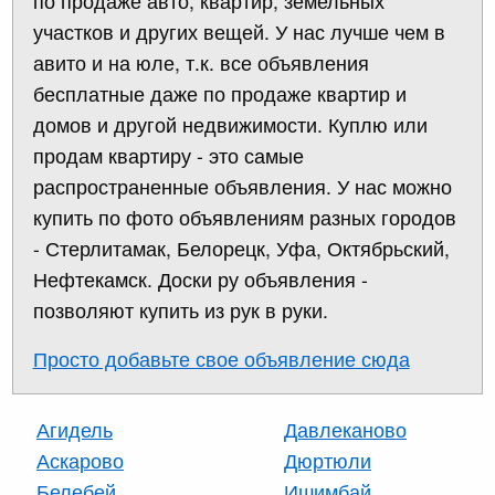
по продаже авто, квартир, земельных
участков и других вещей. У нас лучше чем в
авито и на юле, т.к. все объявления
бесплатные даже по продаже квартир и
домов и другой недвижимости. Куплю или
продам квартиру - это самые
распространенные объявления. У нас можно
купить по фото объявлениям разных городов
- Стерлитамак, Белорецк, Уфа, Октябрьский,
Нефтекамск. Доски ру объявления -
позволяют купить из рук в руки.
Просто добавьте свое объявление сюда
Агидель
Давлеканово
Аскарово
Дюртюли
Белебей
Ишимбай