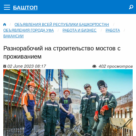
БАШТОП
ОБЪЯВЛЕНИЯ ВСЕЙ РЕСПУБЛИКИ БАШКОРТОСТАН
ОБЪЯВЛЕНИЯ ГОРОДА УФА
РАБОТА И БИЗНЕС
РАБОТА
ВАКАНСИИ
Разнорабочий на строительство мостов с
проживанием
02 June 2023 08:17
402 просмотров