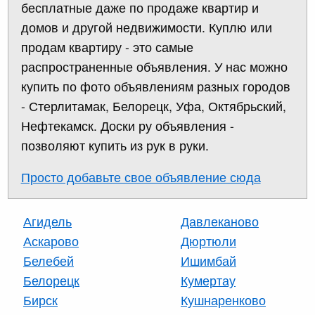
бесплатные даже по продаже квартир и
домов и другой недвижимости. Куплю или
продам квартиру - это самые
распространенные объявления. У нас можно
купить по фото объявлениям разных городов
- Стерлитамак, Белорецк, Уфа, Октябрьский,
Нефтекамск. Доски ру объявления -
позволяют купить из рук в руки.
Просто добавьте свое объявление сюда
Агидель
Давлеканово
Аскарово
Дюртюли
Белебей
Ишимбай
Белорецк
Кумертау
Бирск
Кушнаренково