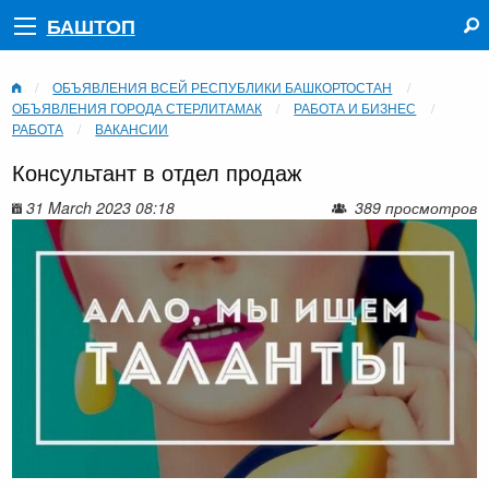
БАШТОП
ОБЪЯВЛЕНИЯ ВСЕЙ РЕСПУБЛИКИ БАШКОРТОСТАН
ОБЪЯВЛЕНИЯ ГОРОДА СТЕРЛИТАМАК
РАБОТА И БИЗНЕС
РАБОТА
ВАКАНСИИ
Консультант в отдел продаж
31 March 2023 08:18
389 просмотров