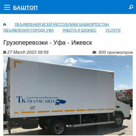
БАШТОП
ОБЪЯВЛЕНИЯ ВСЕЙ РЕСПУБЛИКИ БАШКОРТОСТАН
ОБЪЯВЛЕНИЯ ГОРОДА УФА
РАБОТА И БИЗНЕС
УСЛУГИ
Грузоперевозки - Уфа - Ижевск
27 March 2023 09:56
600 просмотров
‹
›