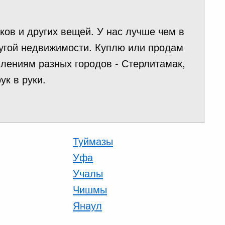
ков и других вещей. У нас лучше чем в
ругой недвижимости. Куплю или продам
влениям разных городов - Стерлитамак,
ук в руки.
Туймазы
Уфа
Учалы
Чишмы
Янаул