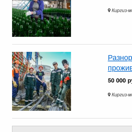
Киргиз-
Разнор
прожи
50 000 р
Киргиз-